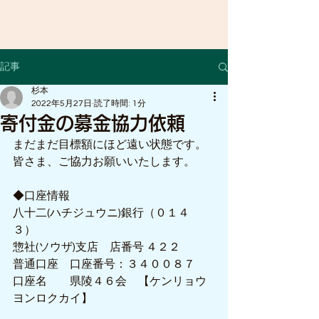
記事
杉本
2022年5月27日
読了時間: 1分
寄付金の募金協力依頼
まだまだ目標額にほど遠い状態です。
皆さま、ご協力お願いいたします。
◆口座情報
八十二(ハチジュウニ)銀行（０１４
３）　
惣社(ソウザ)支店　店番号 ４２２
普通口座　口座番号：３４００８７
口座名　　県陵４６会　【ケンリョウ
ヨンロクカイ】