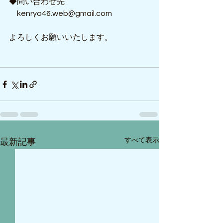
◆問い合わせ先
　kenryo46.web@gmail.com
よろしくお願いいたします。
すべて表示
最新記事